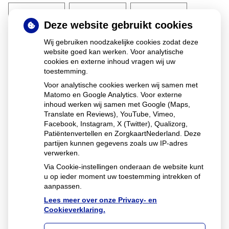
Deze website gebruikt cookies
Dag
Maand
Jaar
Wij gebruiken noodzakelijke cookies zodat deze
website goed kan werken. Voor analytische
Geslacht
*
cookies en externe inhoud vragen wij uw
toestemming.
Man
Voor analytische cookies werken wij samen met
Vrouw
Matomo en Google Analytics. Voor externe
inhoud werken wij samen met Google (Maps,
Anders
Translate en Reviews), YouTube, Vimeo,
Facebook, Instagram, X (Twitter), Qualizorg,
Patiëntenvertellen en ZorgkaartNederland. Deze
partijen kunnen gegevens zoals uw IP-adres
Volgende
verwerken.
Via Cookie-instellingen onderaan de website kunt
u op ieder moment uw toestemming intrekken of
aanpassen.
Lees meer over onze Privacy- en
Cookieverklaring.