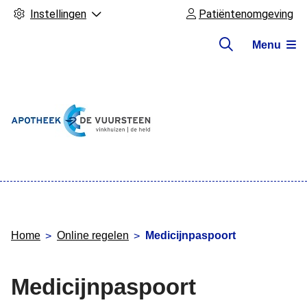
Instellingen
Patiëntenomgeving
Menu
Hoofdmenu
Home
Online regelen
Medicijnpaspoort
Medicijnpaspoort