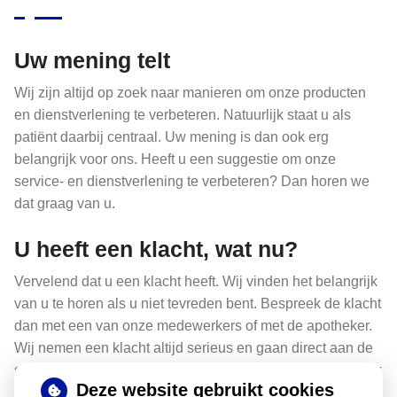
Uw mening telt
Wij zijn altijd op zoek naar manieren om onze producten
en dienstverlening te verbeteren. Natuurlijk staat u als
patiënt daarbij centraal. Uw mening is dan ook erg
belangrijk voor ons. Heeft u een suggestie om onze
service- en dienstverlening te verbeteren? Dan horen we
dat graag van u.
U heeft een klacht, wat nu?
Vervelend dat u een klacht heeft. Wij vinden het belangrijk
van u te horen als u niet tevreden bent. Bespreek de klacht
dan met een van onze medewerkers of met de apotheker.
Wij nemen een klacht altijd serieus en gaan direct aan de
slag om uw klacht samen met u op te lossen. Komen we er
Deze website gebruikt cookies
samen niet uit, dan kunt u
hier
lezen wat u vervolgens