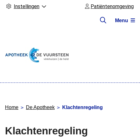
Instellingen
Patiëntenomgeving
Menu
Hoofdmenu
Home
De Apotheek
Klachtenregeling
Klachtenregeling