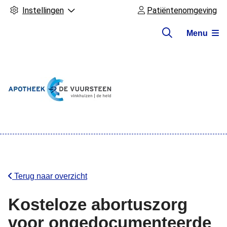
Instellingen
Patiëntenomgeving
Menu
Hoofdmenu
Terug naar overzicht
Kosteloze abortuszorg
voor ongedocumenteerde